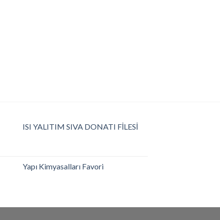
ISI YALITIM SIVA DONATI FİLESİ
Yapı Kimyasalları Favori