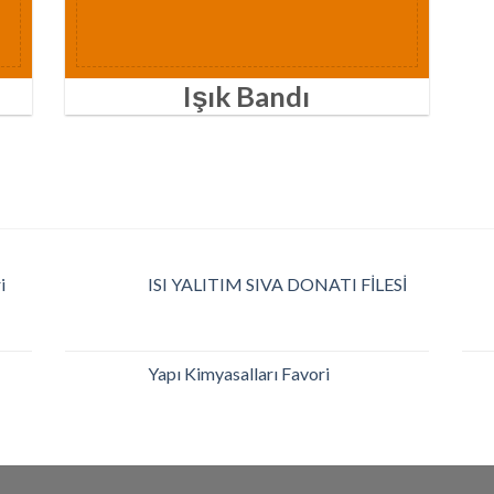
Işık Bandı
i
ISI YALITIM SIVA DONATI FİLESİ
Yapı Kimyasalları Favori