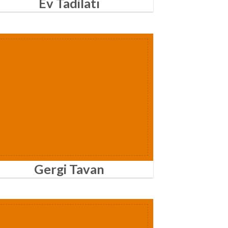
Ev Tadilatı
Gergi Tavan