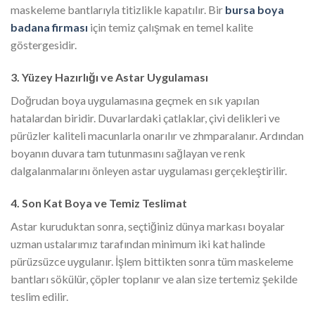
maskeleme bantlarıyla titizlikle kapatılır. Bir
bursa boya
badana firması
için temiz çalışmak en temel kalite
göstergesidir.
3. Yüzey Hazırlığı ve Astar Uygulaması
Doğrudan boya uygulamasına geçmek en sık yapılan
hatalardan biridir. Duvarlardaki çatlaklar, çivi delikleri ve
pürüzler kaliteli macunlarla onarılır ve zhmparalanır. Ardından
boyanın duvara tam tutunmasını sağlayan ve renk
dalgalanmalarını önleyen astar uygulaması gerçekleştirilir.
4. Son Kat Boya ve Temiz Teslimat
Astar kuruduktan sonra, seçtiğiniz dünya markası boyalar
uzman ustalarımız tarafından minimum iki kat halinde
pürüzsüzce uygulanır. İşlem bittikten sonra tüm maskeleme
bantları sökülür, çöpler toplanır ve alan size tertemiz şekilde
teslim edilir.