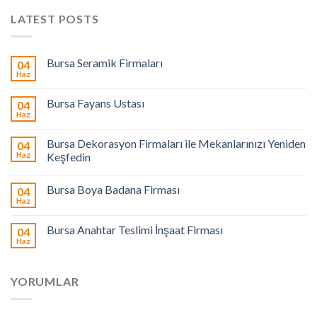
LATEST POSTS
Bursa Seramik Firmaları
04
Haz
Bursa Fayans Ustası
04
Haz
Bursa Dekorasyon Firmaları ile Mekanlarınızı Yeniden
04
Haz
Keşfedin
Bursa Boya Badana Firması
04
Haz
Bursa Anahtar Teslimi İnşaat Firması
04
Haz
YORUMLAR