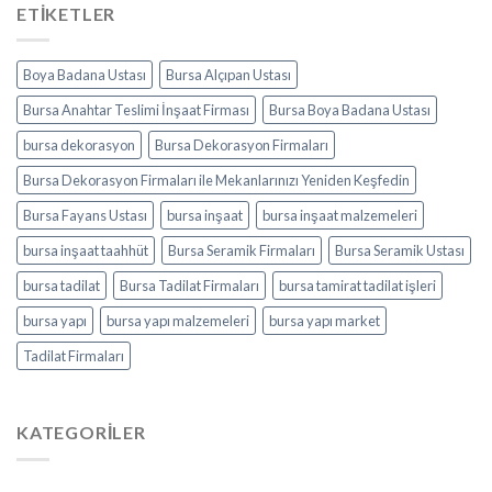
ETIKETLER
Boya Badana Ustası
Bursa Alçıpan Ustası
Bursa Anahtar Teslimi İnşaat Firması
Bursa Boya Badana Ustası
bursa dekorasyon
Bursa Dekorasyon Firmaları
Bursa Dekorasyon Firmaları ile Mekanlarınızı Yeniden Keşfedin
Bursa Fayans Ustası
bursa inşaat
bursa inşaat malzemeleri
bursa inşaat taahhüt
Bursa Seramik Firmaları
Bursa Seramik Ustası
bursa tadilat
Bursa Tadilat Firmaları
bursa tamirat tadilat işleri
bursa yapı
bursa yapı malzemeleri
bursa yapı market
Tadilat Firmaları
KATEGORILER