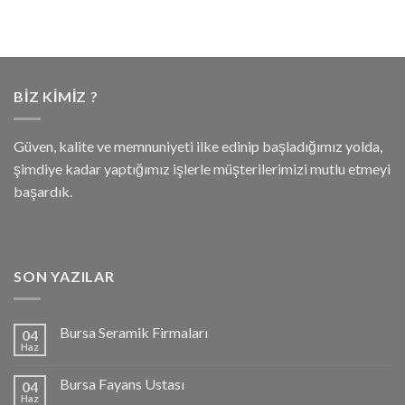
BIZ KIMIZ ?
Güven, kalite ve memnuniyeti ilke edinip başladığımız yolda,
şimdiye kadar yaptığımız işlerle müşterilerimizi mutlu etmeyi
başardık.
SON YAZILAR
Bursa Seramik Firmaları
04
Haz
Bursa Fayans Ustası
04
Haz