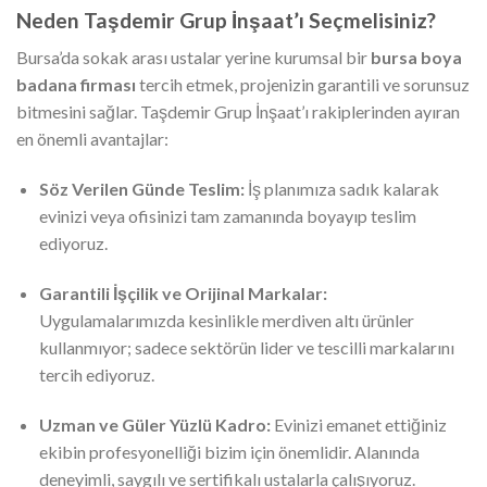
Neden Taşdemir Grup İnşaat’ı Seçmelisiniz?
Bursa’da sokak arası ustalar yerine kurumsal bir
bursa boya
badana firması
tercih etmek, projenizin garantili ve sorunsuz
bitmesini sağlar. Taşdemir Grup İnşaat’ı rakiplerinden ayıran
en önemli avantajlar:
Söz Verilen Günde Teslim:
İş planımıza sadık kalarak
evinizi veya ofisinizi tam zamanında boyayıp teslim
ediyoruz.
Garantili İşçilik ve Orijinal Markalar:
Uygulamalarımızda kesinlikle merdiven altı ürünler
kullanmıyor; sadece sektörün lider ve tescilli markalarını
tercih ediyoruz.
Uzman ve Güler Yüzlü Kadro:
Evinizi emanet ettiğiniz
ekibin profesyonelliği bizim için önemlidir. Alanında
deneyimli, saygılı ve sertifikalı ustalarla çalışıyoruz.