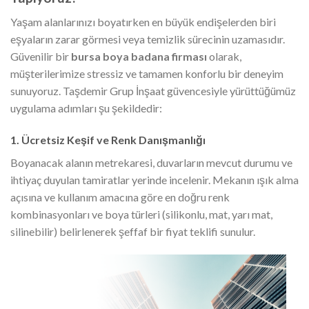
Yaşam alanlarınızı boyatırken en büyük endişelerden biri
eşyaların zarar görmesi veya temizlik sürecinin uzamasıdır.
Güvenilir bir
bursa boya badana firması
olarak,
müşterilerimize stressiz ve tamamen konforlu bir deneyim
sunuyoruz. Taşdemir Grup İnşaat güvencesiyle yürüttüğümüz
uygulama adımları şu şekildedir:
1. Ücretsiz Keşif ve Renk Danışmanlığı
Boyanacak alanın metrekaresi, duvarların mevcut durumu ve
ihtiyaç duyulan tamiratlar yerinde incelenir. Mekanın ışık alma
açısına ve kullanım amacına göre en doğru renk
kombinasyonları ve boya türleri (silikonlu, mat, yarı mat,
silinebilir) belirlenerek şeffaf bir fiyat teklifi sunulur.