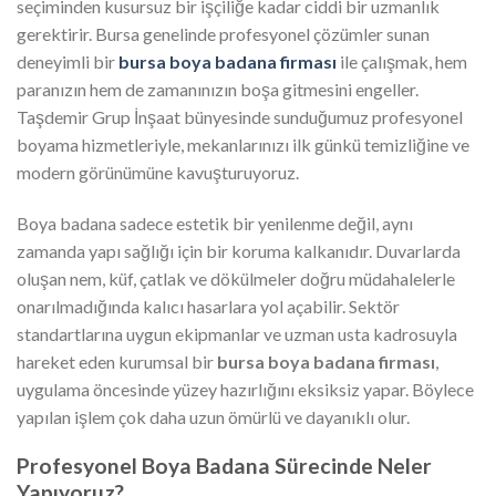
seçiminden kusursuz bir işçiliğe kadar ciddi bir uzmanlık
gerektirir. Bursa genelinde profesyonel çözümler sunan
deneyimli bir
bursa boya badana firması
ile çalışmak, hem
paranızın hem de zamanınızın boşa gitmesini engeller.
Taşdemir Grup İnşaat bünyesinde sunduğumuz profesyonel
boyama hizmetleriyle, mekanlarınızı ilk günkü temizliğine ve
modern görünümüne kavuşturuyoruz.
Boya badana sadece estetik bir yenilenme değil, aynı
zamanda yapı sağlığı için bir koruma kalkanıdır. Duvarlarda
oluşan nem, küf, çatlak ve dökülmeler doğru müdahalelerle
onarılmadığında kalıcı hasarlara yol açabilir. Sektör
standartlarına uygun ekipmanlar ve uzman usta kadrosuyla
hareket eden kurumsal bir
bursa boya badana firması
,
uygulama öncesinde yüzey hazırlığını eksiksiz yapar. Böylece
yapılan işlem çok daha uzun ömürlü ve dayanıklı olur.
Profesyonel Boya Badana Sürecinde Neler
Yapıyoruz?