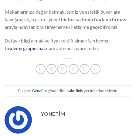
Mekanlarınıza değer katmak, temiz ve estetik duvarlara
kavuşmak için profesyonel bir
bursa boya badana firması
arayışındaysanız bizimle hemen iletişime geçebilirsiniz.
Detaylı bilgi almak ve fiyat teklifi almak için hemen
tasdemirgrupinsaat.com
adresini ziyaret edin.
Bu girdi
Genel
’ te gönderildi.
kalıcı linki
yer imlerine ekleyin.
YONETIM