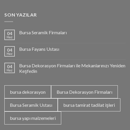
SON YAZILAR
Bursa Seramik Firmaları
04
Haz
Bursa Fayans Ustası
04
Haz
Bursa Dekorasyon Firmaları ile Mekanlarınızı Yeniden
04
Haz
Keşfedin
bursa dekorasyon
Bursa Dekorasyon Firmaları
Bursa Seramik Ustası
bursa tamirat tadilat işleri
bursa yapı malzemeleri