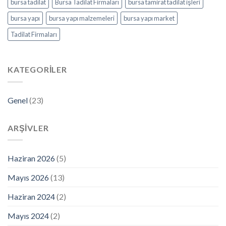
bursa tadilat
Bursa Tadilat Firmaları
bursa tamirat tadilat işleri
bursa yapı
bursa yapı malzemeleri
bursa yapı market
Tadilat Firmaları
KATEGORILER
Genel
(23)
ARŞIVLER
Haziran 2026
(5)
Mayıs 2026
(13)
Haziran 2024
(2)
Mayıs 2024
(2)