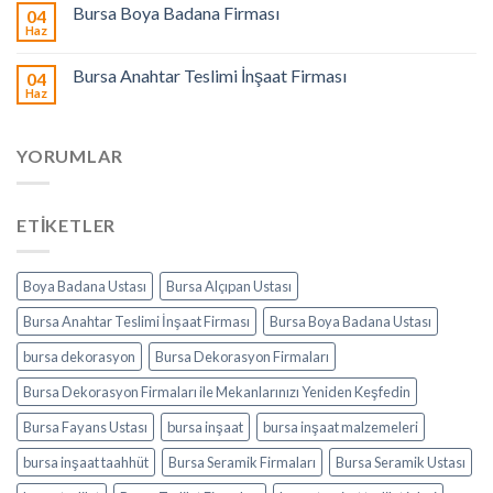
Bursa Boya Badana Firması
04
Haz
Bursa Anahtar Teslimi İnşaat Firması
04
Haz
YORUMLAR
ETIKETLER
Boya Badana Ustası
Bursa Alçıpan Ustası
Bursa Anahtar Teslimi İnşaat Firması
Bursa Boya Badana Ustası
bursa dekorasyon
Bursa Dekorasyon Firmaları
Bursa Dekorasyon Firmaları ile Mekanlarınızı Yeniden Keşfedin
Bursa Fayans Ustası
bursa inşaat
bursa inşaat malzemeleri
bursa inşaat taahhüt
Bursa Seramik Firmaları
Bursa Seramik Ustası