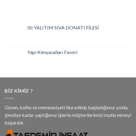
ISI YALITIM SIVA DONATI FİLESİ
Yapı Kimyasalları Favori
BIZ KIMIZ ?
Güven, kalite ve memnuniyeti ilke edinip başladığımız yolda,
şimdiye kadar yaptığımız işlerle müşterilerimizi mutlu etmeyi
başardık.