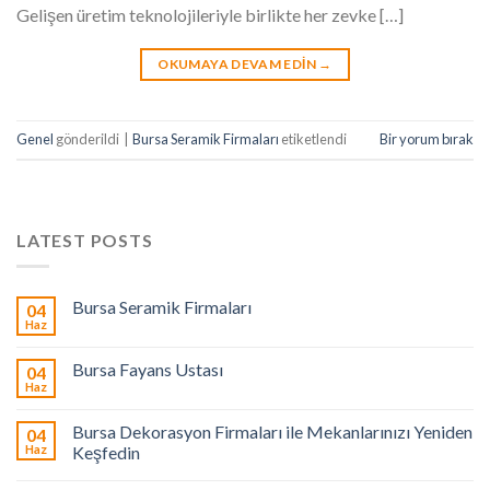
Gelişen üretim teknolojileriyle birlikte her zevke […]
OKUMAYA DEVAM EDIN
→
Genel
gönderildi
|
Bursa Seramik Firmaları
etiketlendi
Bir yorum bırak
LATEST POSTS
Bursa Seramik Firmaları
04
Haz
Bursa Fayans Ustası
04
Haz
Bursa Dekorasyon Firmaları ile Mekanlarınızı Yeniden
04
Haz
Keşfedin