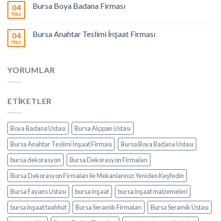
Bursa Boya Badana Firması
04
Haz
Bursa Anahtar Teslimi İnşaat Firması
04
Haz
YORUMLAR
ETIKETLER
Boya Badana Ustası
Bursa Alçıpan Ustası
Bursa Anahtar Teslimi İnşaat Firması
Bursa Boya Badana Ustası
bursa dekorasyon
Bursa Dekorasyon Firmaları
Bursa Dekorasyon Firmaları ile Mekanlarınızı Yeniden Keşfedin
Bursa Fayans Ustası
bursa inşaat
bursa inşaat malzemeleri
bursa inşaat taahhüt
Bursa Seramik Firmaları
Bursa Seramik Ustası