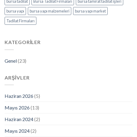
bursa tadilat
Bursa Tadilat Firmaları
bursa tamirat tadilat işleri
bursa yapı
bursa yapı malzemeleri
bursa yapı market
Tadilat Firmaları
KATEGORILER
Genel
(23)
ARŞIVLER
Haziran 2026
(5)
Mayıs 2026
(13)
Haziran 2024
(2)
Mayıs 2024
(2)